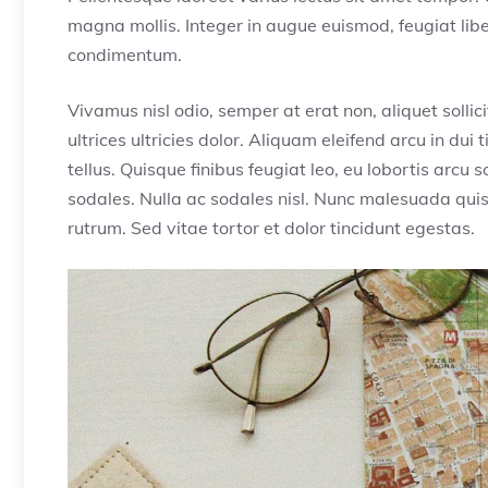
magna mollis. Integer in augue euismod, feugiat lib
condimentum.
Vivamus nisl odio, semper at erat non, aliquet sollici
ultrices ultricies dolor. Aliquam eleifend arcu in du
tellus. Quisque finibus feugiat leo, eu lobortis arc
sodales. Nulla ac sodales nisl. Nunc malesuada quis
rutrum. Sed vitae tortor et dolor tincidunt egestas.