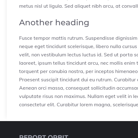
metus nisl ut ligula. Sed aliquet nibh arcu, at conval
Another heading
Fusce tempor mattis rutrum. Suspendisse dignissim 
neque eget tincidunt scelerisque, libero nulla cursu
velit, non vestibulum lectus luctus id. Sed ut porta
laoreet, ipsum tellus tincidunt arcu, nec mollis enim 
torquent per conubia nostra, per inceptos himenaeos.
Praesent suscipit tincidunt dui eu rutrum. Curabitur
Aenean orci massa, consequat sollicitudin accums
vulputate risus non maximus. Nullam eget velit in le
consectetur elit. Curabitur lorem magna, scelerisque
REPORT ORBIT