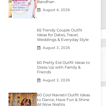
Bandhan
August 4, 2026
65 Trendy Couple Outfit
Ideas for Dates, Travel,
Weddings & Everyday Style
August 3, 2026
60 Pretty Eid Outfit Ideas to
Dress Up with Family &
Friends
August 3, 2026
60 Cool Navratri Outfit Ideas
to Dance, Have Fun & Shine
All Nine Nights