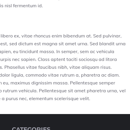
lis nisl fermentum id.
libero ex, vitae rhoncus enim bibendum at. Sed pulvinar,
s est, sed dictum est magna sit amet urna. Sed blandit urna
 sapien, eu tincidunt massa. In semper, sem ac vehicula
turpis nec sapien. Class aptent taciti sociosqu ad litora
 Phasellus vitae faucibus nibh, vitae aliquam risus.
 dolor ligula, commodo vitae rutrum a, pharetra ac diam.
an eu, maximus dignissim massa. Pellentesque semper
o rutrum vehicula. Pellentesque sit amet pharetra urna, vel
 a purus nec, elementum scelerisque velit.
CATEGORIES