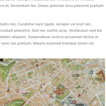
ero at, fermentum leo. Donec pulvinar arcu placerat pretium
tudin nisi. Curabitur nunc ligula, semper vel erat nec,
i tincidunt pharetra. Sed nec mattis urna. Vestibulum sed leo
u sodales aliquam. Suspendisse viverra accumsan lectus ut
 nunc nec pretium. Mauris euismod tristique lorem vel