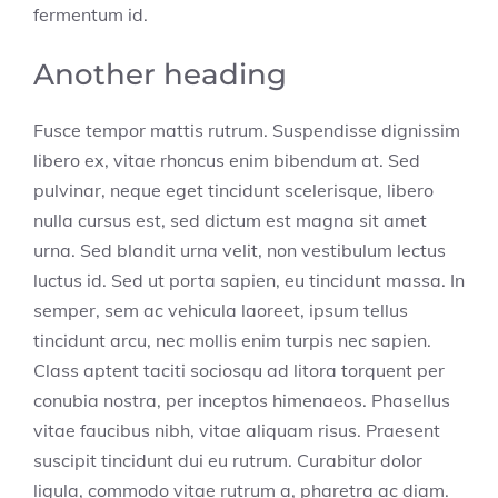
fermentum id.
Another heading
Fusce tempor mattis rutrum. Suspendisse dignissim
libero ex, vitae rhoncus enim bibendum at. Sed
pulvinar, neque eget tincidunt scelerisque, libero
nulla cursus est, sed dictum est magna sit amet
urna. Sed blandit urna velit, non vestibulum lectus
luctus id. Sed ut porta sapien, eu tincidunt massa. In
semper, sem ac vehicula laoreet, ipsum tellus
tincidunt arcu, nec mollis enim turpis nec sapien.
Class aptent taciti sociosqu ad litora torquent per
conubia nostra, per inceptos himenaeos. Phasellus
vitae faucibus nibh, vitae aliquam risus. Praesent
suscipit tincidunt dui eu rutrum. Curabitur dolor
ligula, commodo vitae rutrum a, pharetra ac diam.