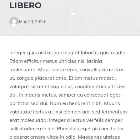
LIBERO
May 23, 2020
Integer quis nisl at orci feugiat lobortis quis a odio.
Etiam efficitur metus ultricies nisl lacinia
malesuada. Mauris ante eros, convallis vitae eros
ut, congue placerat ante. Etiam metus massa,
volutpat sit amet sapien ut, condimentum ultricies
dui. In mauris metus, semper eu consequat eget,
porttitor sed dui. Nam eu hendrerit nibh. Mauris
vulputate lectus at nisi elementum, sed fermentum
erat malesuada. Integer a lectus vel felis semper
sollicitudin eu in leo. Phasellus eget nisi nec tortor
placerat ornare vitae in odio. Maecenas ultrices