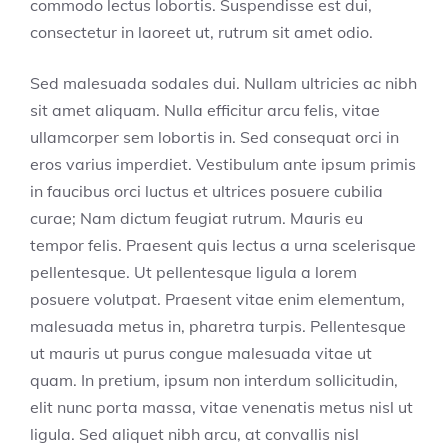
commodo lectus lobortis. Suspendisse est dui,
consectetur in laoreet ut, rutrum sit amet odio.
Sed malesuada sodales dui. Nullam ultricies ac nibh
sit amet aliquam. Nulla efficitur arcu felis, vitae
ullamcorper sem lobortis in. Sed consequat orci in
eros varius imperdiet. Vestibulum ante ipsum primis
in faucibus orci luctus et ultrices posuere cubilia
curae; Nam dictum feugiat rutrum. Mauris eu
tempor felis. Praesent quis lectus a urna scelerisque
pellentesque. Ut pellentesque ligula a lorem
posuere volutpat. Praesent vitae enim elementum,
malesuada metus in, pharetra turpis. Pellentesque
ut mauris ut purus congue malesuada vitae ut
quam. In pretium, ipsum non interdum sollicitudin,
elit nunc porta massa, vitae venenatis metus nisl ut
ligula. Sed aliquet nibh arcu, at convallis nisl