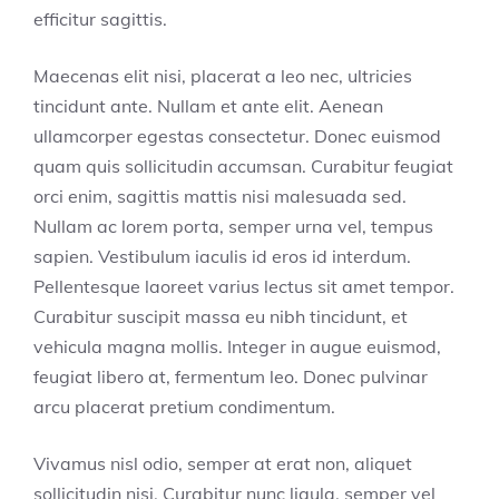
efficitur sagittis.
Maecenas elit nisi, placerat a leo nec, ultricies
tincidunt ante. Nullam et ante elit. Aenean
ullamcorper egestas consectetur. Donec euismod
quam quis sollicitudin accumsan. Curabitur feugiat
orci enim, sagittis mattis nisi malesuada sed.
Nullam ac lorem porta, semper urna vel, tempus
sapien. Vestibulum iaculis id eros id interdum.
Pellentesque laoreet varius lectus sit amet tempor.
Curabitur suscipit massa eu nibh tincidunt, et
vehicula magna mollis. Integer in augue euismod,
feugiat libero at, fermentum leo. Donec pulvinar
arcu placerat pretium condimentum.
Vivamus nisl odio, semper at erat non, aliquet
sollicitudin nisi. Curabitur nunc ligula, semper vel