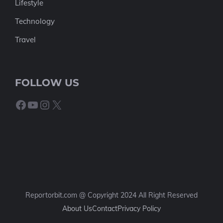
Lifestyle
Technology
Travel
FOLLOW US
Facebook
YouTube
Instagram
X
Reportorbit.com @ Copyright 2024 All Right Reserved
About Us
Contact
Privacy Policy