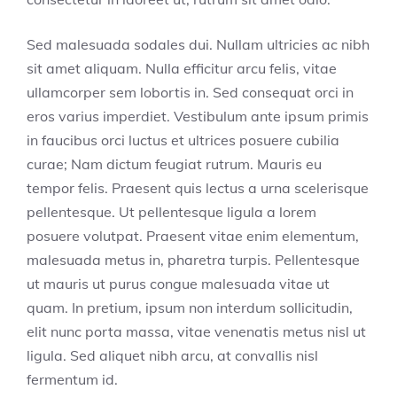
Sed malesuada sodales dui. Nullam ultricies ac nibh
sit amet aliquam. Nulla efficitur arcu felis, vitae
ullamcorper sem lobortis in. Sed consequat orci in
eros varius imperdiet. Vestibulum ante ipsum primis
in faucibus orci luctus et ultrices posuere cubilia
curae; Nam dictum feugiat rutrum. Mauris eu
tempor felis. Praesent quis lectus a urna scelerisque
pellentesque. Ut pellentesque ligula a lorem
posuere volutpat. Praesent vitae enim elementum,
malesuada metus in, pharetra turpis. Pellentesque
ut mauris ut purus congue malesuada vitae ut
quam. In pretium, ipsum non interdum sollicitudin,
elit nunc porta massa, vitae venenatis metus nisl ut
ligula. Sed aliquet nibh arcu, at convallis nisl
fermentum id.