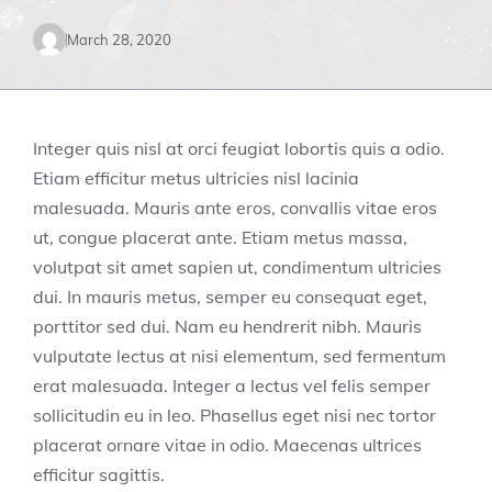
March 28, 2020
Integer quis nisl at orci feugiat lobortis quis a odio.
Etiam efficitur metus ultricies nisl lacinia
malesuada. Mauris ante eros, convallis vitae eros
ut, congue placerat ante. Etiam metus massa,
volutpat sit amet sapien ut, condimentum ultricies
dui. In mauris metus, semper eu consequat eget,
porttitor sed dui. Nam eu hendrerit nibh. Mauris
vulputate lectus at nisi elementum, sed fermentum
erat malesuada. Integer a lectus vel felis semper
sollicitudin eu in leo. Phasellus eget nisi nec tortor
placerat ornare vitae in odio. Maecenas ultrices
efficitur sagittis.