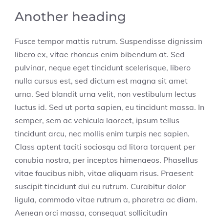
Another heading
Fusce tempor mattis rutrum. Suspendisse dignissim
libero ex, vitae rhoncus enim bibendum at. Sed
pulvinar, neque eget tincidunt scelerisque, libero
nulla cursus est, sed dictum est magna sit amet
urna. Sed blandit urna velit, non vestibulum lectus
luctus id. Sed ut porta sapien, eu tincidunt massa. In
semper, sem ac vehicula laoreet, ipsum tellus
tincidunt arcu, nec mollis enim turpis nec sapien.
Class aptent taciti sociosqu ad litora torquent per
conubia nostra, per inceptos himenaeos. Phasellus
vitae faucibus nibh, vitae aliquam risus. Praesent
suscipit tincidunt dui eu rutrum. Curabitur dolor
ligula, commodo vitae rutrum a, pharetra ac diam.
Aenean orci massa, consequat sollicitudin