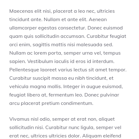
Maecenas elit nisi, placerat a leo nec, ultricies
tincidunt ante. Nullam et ante elit. Aenean
ullamcorper egestas consectetur. Donec euismod
quam quis sollicitudin accumsan. Curabitur feugiat
orci enim, sagittis mattis nisi malesuada sed.
Nullam ac lorem porta, semper urna vel, tempus
sapien. Vestibulum iaculis id eros id interdum.
Pellentesque laoreet varius lectus sit amet tempor.
Curabitur suscipit massa eu nibh tincidunt, et
vehicula magna mollis. Integer in augue euismod,
feugiat libero at, fermentum leo. Donec pulvinar
arcu placerat pretium condimentum.
Vivamus nisl odio, semper at erat non, aliquet
sollicitudin nisi. Curabitur nunc ligula, semper vel
erat nec, ultrices ultricies dolor. Aliquam eleifend