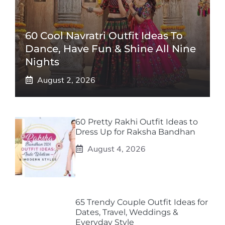
60 Cool Navratri Outfit Ideas To
Dance, Have Fun & Shine All Nine
Nights
August 2, 2026
60 Pretty Rakhi Outfit Ideas to
Dress Up for Raksha Bandhan
August 4, 2026
65 Trendy Couple Outfit Ideas for
Dates, Travel, Weddings &
Everyday Style