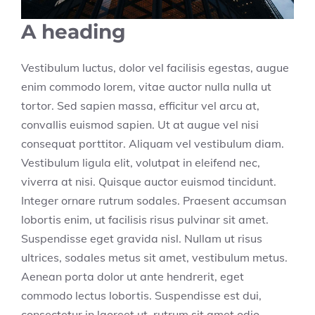
A heading
Vestibulum luctus, dolor vel facilisis egestas, augue
enim commodo lorem, vitae auctor nulla nulla ut
tortor. Sed sapien massa, efficitur vel arcu at,
convallis euismod sapien. Ut at augue vel nisi
consequat porttitor. Aliquam vel vestibulum diam.
Vestibulum ligula elit, volutpat in eleifend nec,
viverra at nisi. Quisque auctor euismod tincidunt.
Integer ornare rutrum sodales. Praesent accumsan
lobortis enim, ut facilisis risus pulvinar sit amet.
Suspendisse eget gravida nisl. Nullam ut risus
ultrices, sodales metus sit amet, vestibulum metus.
Aenean porta dolor ut ante hendrerit, eget
commodo lectus lobortis. Suspendisse est dui,
consectetur in laoreet ut, rutrum sit amet odio.