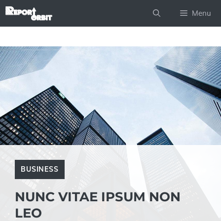
Skip
Menu
to
content
BUSINESS
NUNC VITAE IPSUM NON
LEO